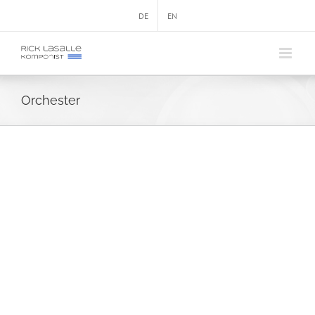
Zum
DE
EN
Inhalt
springen
Orchester